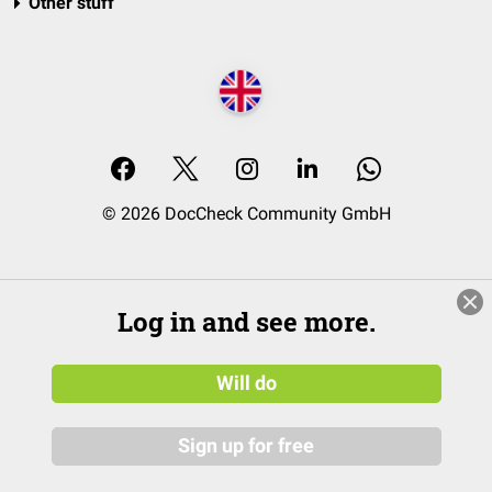
Other stuff
© 2026 DocCheck Community GmbH
Log in and see more.
Will do
Sign up for free