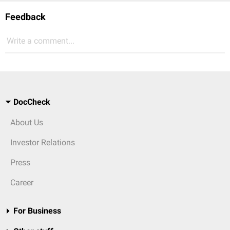
Feedback
Write a comment...
DocCheck
About Us
Investor Relations
Press
Career
For Business