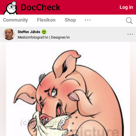
Log in
Community
Flexikon
Shop
Steffen Jähde
Medizinfotograf/in | Designer/in