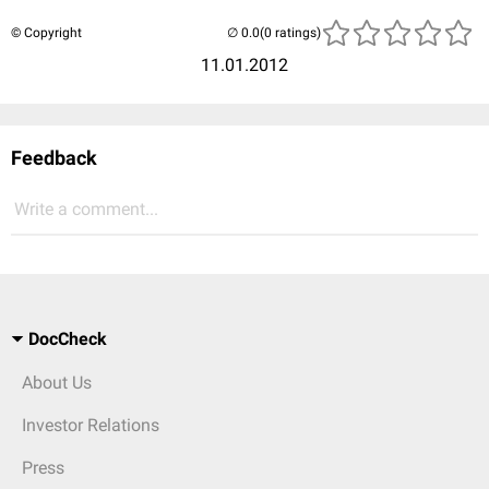
© Copyright
(0 ratings)
11.01.2012
Feedback
Write a comment...
DocCheck
About Us
Investor Relations
Press