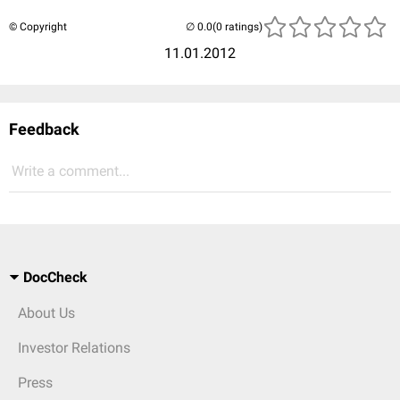
© Copyright
(0 ratings)
11.01.2012
Feedback
Write a comment...
DocCheck
About Us
Investor Relations
Press