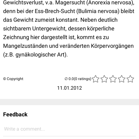
Gewichtsverlust, v.a. Magersucht (Anorexia nervosa),
denn bei der Ess-Brech-Sucht (Bulimia nervosa) bleibt
das Gewicht zumeist konstant. Neben deutlich
sichtbarem Untergewicht, dessen körperliche
Zeichnung hier dargestellt ist, kommt es zu
Mangelzuständen und veränderten Körpervorgängen
(z.B. gynäkologischer Art).
© Copyright
(0 ratings)
11.01.2012
Feedback
Write a comment...