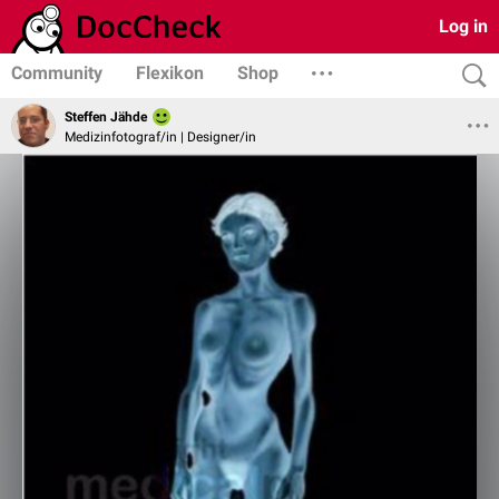
Log in
Community
Flexikon
Shop
Steffen Jähde
Medizinfotograf/in | Designer/in