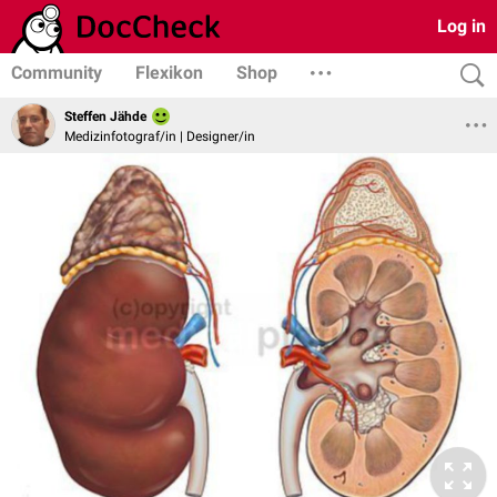
Log in
Community
Flexikon
Shop
Steffen Jähde
Medizinfotograf/in | Designer/in