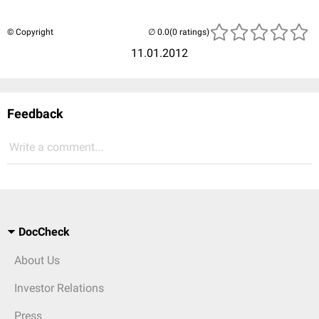
© Copyright
(0 ratings)
11.01.2012
Feedback
Write a comment...
DocCheck
About Us
Investor Relations
Press