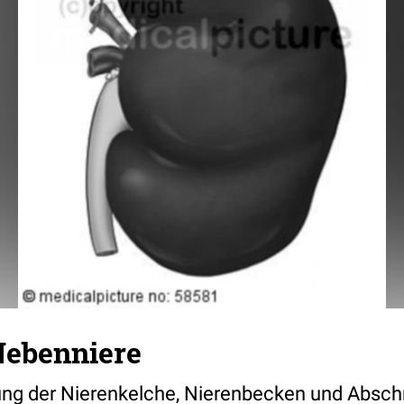
Nebenniere
lung der Nierenkelche, Nierenbecken und Abschn