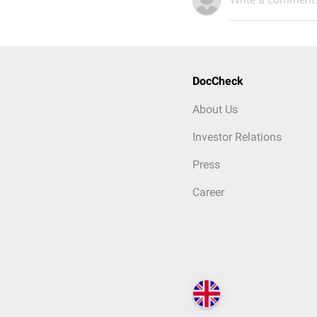
DocCheck
About Us
Investor Relations
Press
Career