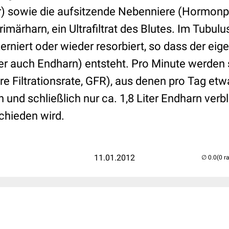
er) sowie die aufsitzende Nebenniere (Hormonp
rimärharn, ein Ultrafiltrat des Blutes. Im Tubu
erniert oder wieder resorbiert, so dass der eig
r auch Endharn) entsteht. Pro Minute werden s
äre Filtrationsrate, GFR), aus denen pro Tag etw
und schließlich nur ca. 1,8 Liter Endharn verbl
chieden wird.
11.01.2012
(0 r
..