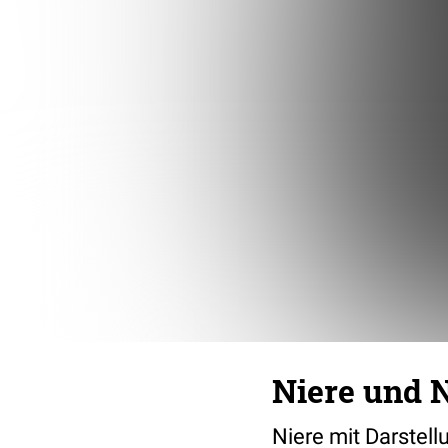
Niere und 
Niere mit Darstel