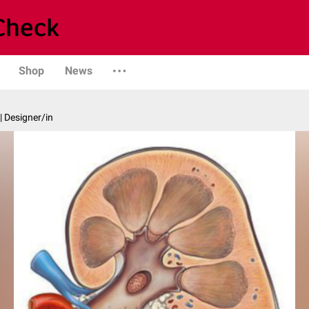
Shop
News
| Designer/in