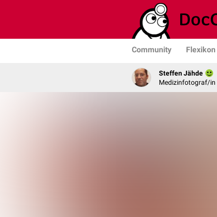
Community
Flexikon
Steffen Jähde
Medizinfotograf/in 