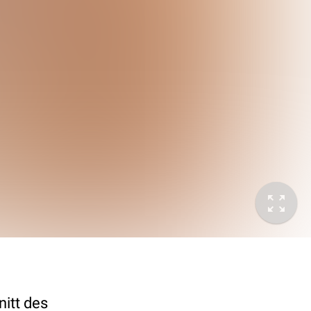
itt des