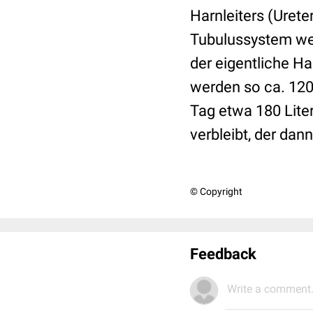
Harnleiters (Ureter
Tubulussystem wer
der eigentliche H
werden so ca. 120 
Tag etwa 180 Liter
verbleibt, der dan
© Copyright
Feedback
Write a comment.