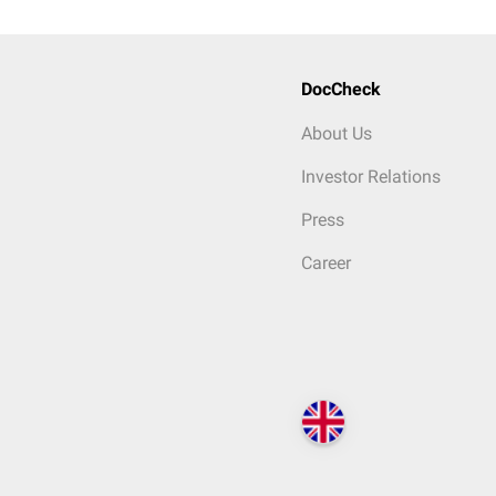
DocCheck
About Us
Investor Relations
Press
Career