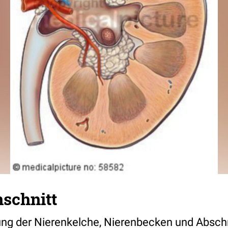
schnitt
lung der Nierenkelche, Nierenbecken und Abschn