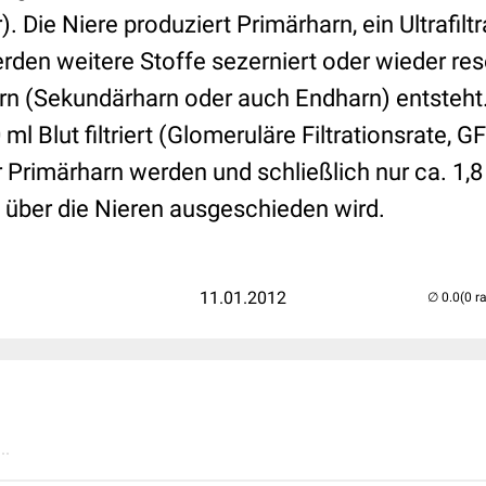
). Die Niere produziert Primärharn, ein Ultrafilt
den weitere Stoffe sezerniert oder wieder reso
arn (Sekundärharn oder auch Endharn) entsteht
ml Blut filtriert (Glomeruläre Filtrationsrate, 
 Primärharn werden und schließlich nur ca. 1,8
n über die Nieren ausgeschieden wird.
11.01.2012
(0 r
..