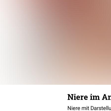
Niere im An
Niere mit Darstel