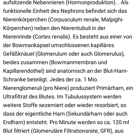
aufsitzende Nebennieren (Hormonproduktion). . Als
funktionelle Einheit des Nephrons befindet sich das
Nierenkörperchen (Corpusculum renale, Malpighi-
Körperchen) neben den Nierentubuli in der
Nierenrinde (Cortex renalis). Es besteht aus einer von
der Bowmankapsel umschlossenen kapilläres
Gefäßknäuel (Glomerulum oder auch Glomerulus),
beides zusammen (Bowmanmembran und
Kapillarendothel) sind anatomisch an der Blut-Harn-
Schranke beteiligt. Jedes der ca. 1 Mio.
Nierenglomeruli (pro Niere) produziert Primärharn, ein
Ultrafiltrat des Blutes. Im Tubulussystem werden
weitere Stoffe sezerniert oder wieder resorbiert, so
dass der eigentliche Harn (Sekundärharn oder auch
Endharn) entsteht. Pro Minute werden so ca. 120 ml
Blut filtriert (Glomeruläre Filtrationsrate, GFR), aus