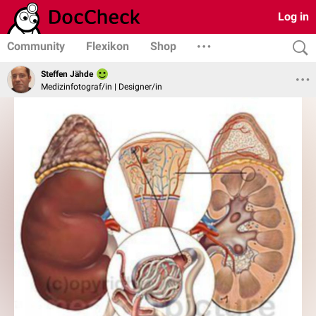
Log in
Community
Flexikon
Shop
Steffen Jähde
Medizinfotograf/in | Designer/in