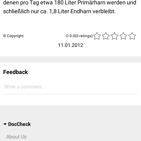
denen pro Tag etwa 180 Liter Primärharn werden und
schließlich nur ca. 1,8 Liter Endharn verbleibt.
© Copyright
(0 ratings)
11.01.2012
Feedback
Write a comment...
DocCheck
About Us