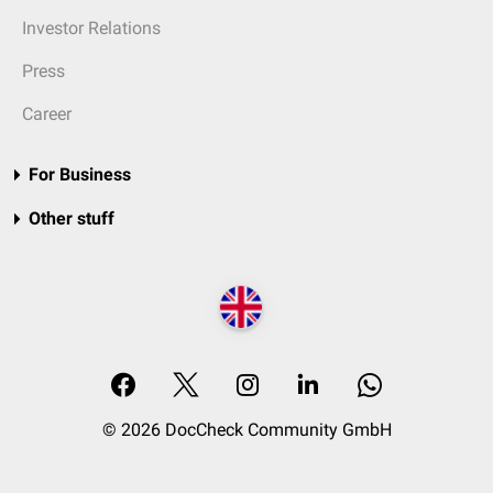
Investor Relations
Press
Career
For Business
Other stuff
© 2026 DocCheck Community GmbH