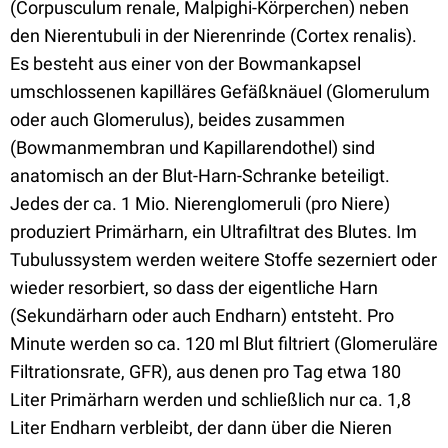
(Corpusculum renale, Malpighi-Körperchen) neben
den Nierentubuli in der Nierenrinde (Cortex renalis).
Es besteht aus einer von der Bowmankapsel
umschlossenen kapilläres Gefäßknäuel (Glomerulum
oder auch Glomerulus), beides zusammen
(Bowmanmembran und Kapillarendothel) sind
anatomisch an der Blut-Harn-Schranke beteiligt.
Jedes der ca. 1 Mio. Nierenglomeruli (pro Niere)
produziert Primärharn, ein Ultrafiltrat des Blutes. Im
Tubulussystem werden weitere Stoffe sezerniert oder
wieder resorbiert, so dass der eigentliche Harn
(Sekundärharn oder auch Endharn) entsteht. Pro
Minute werden so ca. 120 ml Blut filtriert (Glomeruläre
Filtrationsrate, GFR), aus denen pro Tag etwa 180
Liter Primärharn werden und schließlich nur ca. 1,8
Liter Endharn verbleibt, der dann über die Nieren