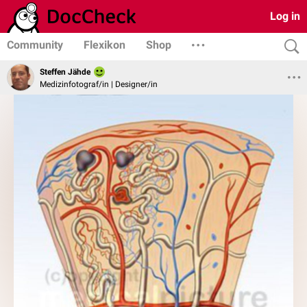
Log in
Community
Flexikon
Shop
Steffen Jähde
Medizinfotograf/in | Designer/in