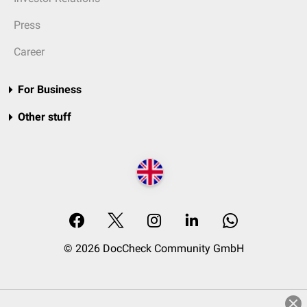
Press
Career
For Business
Other stuff
© 2026 DocCheck Community GmbH