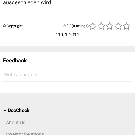
ausgeschieden wird.
© Copyright
(0 ratings)
11.01.2012
Feedback
Write a comment...
DocCheck
About Us
Investor Relations