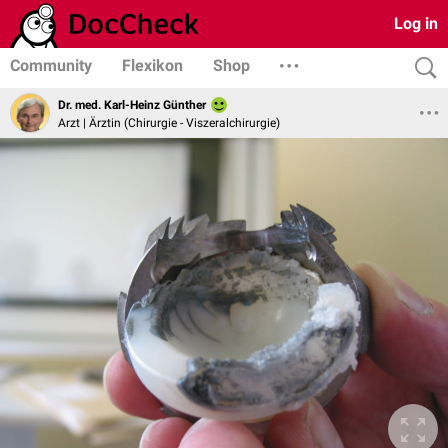
Log in
Community
Flexikon
Shop
Dr. med. Karl-Heinz Günther
Arzt | Ärztin (Chirurgie - Viszeralchirurgie)