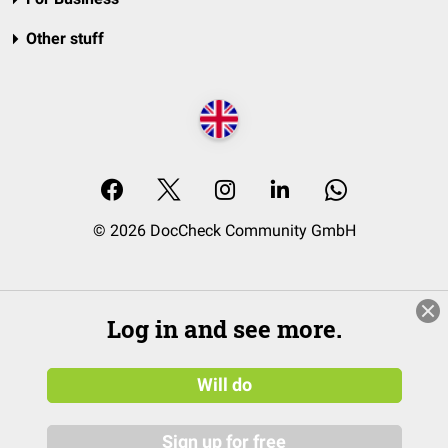
Other stuff
© 2026 DocCheck Community GmbH
Log in and see more.
Will do
Sign up for free