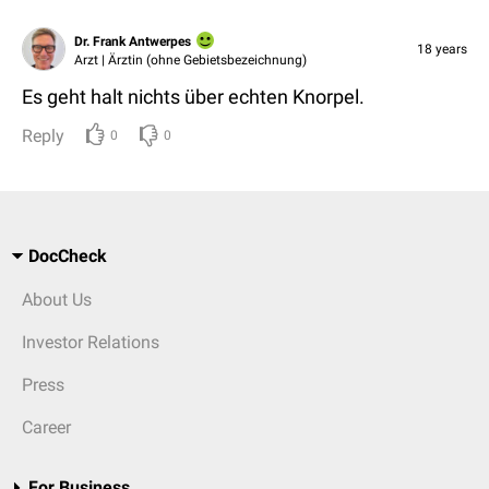
Dr. Frank Antwerpes
18 years
Arzt | Ärztin (ohne Gebietsbezeichnung)
Es geht halt nichts über echten Knorpel.
Reply
0
0
DocCheck
About Us
Investor Relations
Press
Career
For Business