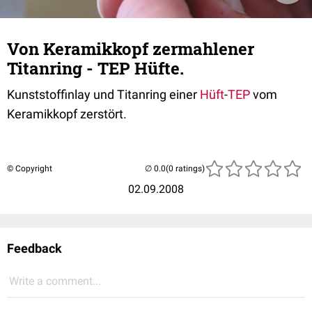
Von Keramikkopf zermahlener
Titanring - TEP Hüfte.
Kunststoffinlay und Titanring einer
Hüft
-
TEP
vom
Keramikkopf zerstört.
© Copyright
(0 ratings)
02.09.2008
Feedback
Write a comment...