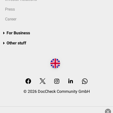
Press
Career
For Business
Other stuff
© 2026 DocCheck Community GmbH