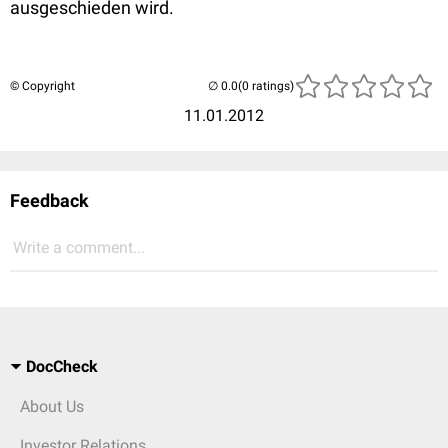
ausgeschieden wird.
© Copyright
(0 ratings)
11.01.2012
Feedback
Write a comment...
DocCheck
About Us
Investor Relations