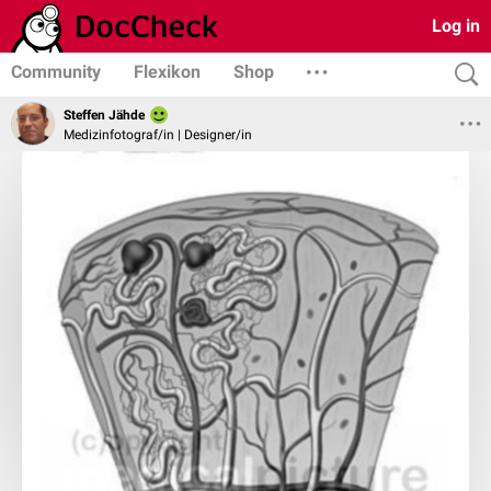
Log in
Community
Flexikon
Shop
Steffen Jähde
Medizinfotograf/in | Designer/in