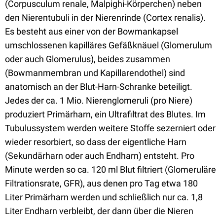
(Corpusculum renale, Malpighi-Körperchen) neben
den Nierentubuli in der Nierenrinde (Cortex renalis).
Es besteht aus einer von der Bowmankapsel
umschlossenen kapilläres Gefäßknäuel (Glomerulum
oder auch Glomerulus), beides zusammen
(Bowmanmembran und Kapillarendothel) sind
anatomisch an der Blut-Harn-Schranke beteiligt.
Jedes der ca. 1 Mio. Nierenglomeruli (pro Niere)
produziert Primärharn, ein Ultrafiltrat des Blutes. Im
Tubulussystem werden weitere Stoffe sezerniert oder
wieder resorbiert, so dass der eigentliche Harn
(Sekundärharn oder auch Endharn) entsteht. Pro
Minute werden so ca. 120 ml Blut filtriert (Glomeruläre
Filtrationsrate, GFR), aus denen pro Tag etwa 180
Liter Primärharn werden und schließlich nur ca. 1,8
Liter Endharn verbleibt, der dann über die Nieren