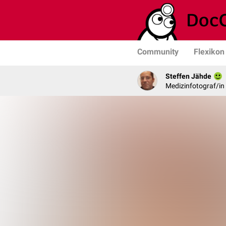
Community
Flexikon
Steffen Jähde
Medizinfotograf/in 