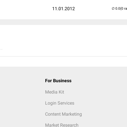
11.01.2012
(0 r
..
For Business
Media Kit
Login Services
Content Marketing
Market Research