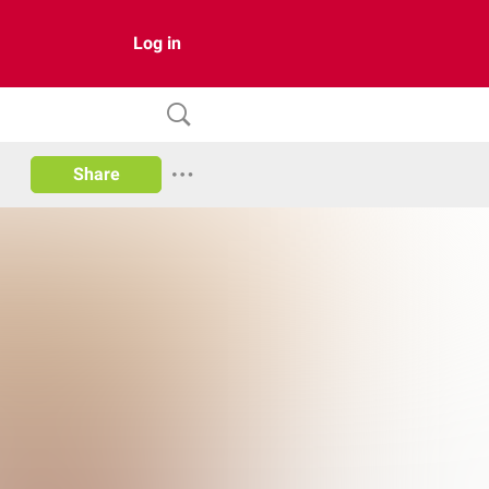
Log in
Share