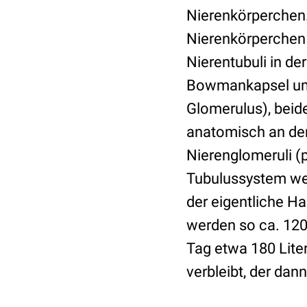
Nierenkörperchen.
Nierenkörperchen
Nierentubuli in de
Bowmankapsel ums
Glomerulus), bei
anatomisch an der 
Nierenglomeruli (p
Tubulussystem wer
der eigentliche H
werden so ca. 120 
Tag etwa 180 Liter
verbleibt, der dan