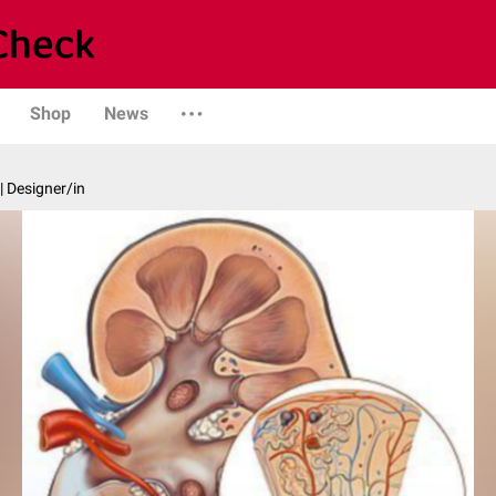
Shop
News
| Designer/in