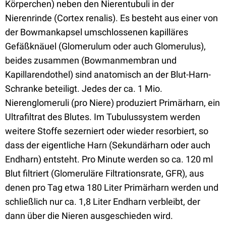
Körperchen) neben den Nierentubuli in der
Nierenrinde (Cortex renalis). Es besteht aus einer von
der Bowmankapsel umschlossenen kapilläres
Gefäßknäuel (Glomerulum oder auch Glomerulus),
beides zusammen (Bowmanmembran und
Kapillarendothel) sind anatomisch an der Blut-Harn-
Schranke beteiligt. Jedes der ca. 1 Mio.
Nierenglomeruli (pro Niere) produziert Primärharn, ein
Ultrafiltrat des Blutes. Im Tubulussystem werden
weitere Stoffe sezerniert oder wieder resorbiert, so
dass der eigentliche Harn (Sekundärharn oder auch
Endharn) entsteht. Pro Minute werden so ca. 120 ml
Blut filtriert (Glomeruläre Filtrationsrate, GFR), aus
denen pro Tag etwa 180 Liter Primärharn werden und
schließlich nur ca. 1,8 Liter Endharn verbleibt, der
dann über die Nieren ausgeschieden wird.