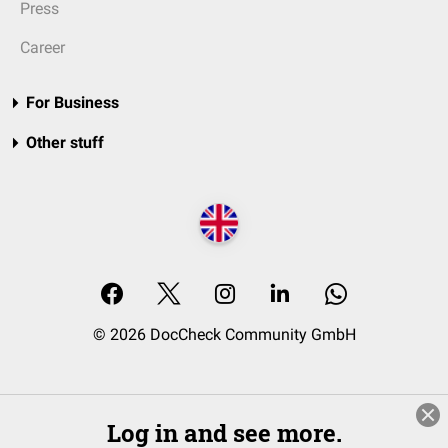
Press
Career
For Business
Other stuff
© 2026 DocCheck Community GmbH
Log in and see more.