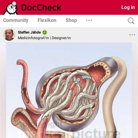
Log in
Community
Flexikon
Shop
Steffen Jähde
Medizinfotograf/in | Designer/in