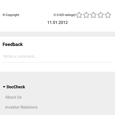
© Copyright
(0 ratings)
11.01.2012
Feedback
Write a comment...
DocCheck
About Us
Investor Relations