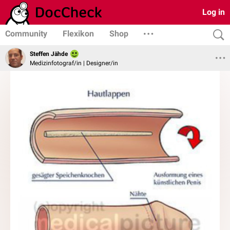
Log in
Community
Flexikon
Shop
Steffen Jähde
Medizinfotograf/in | Designer/in