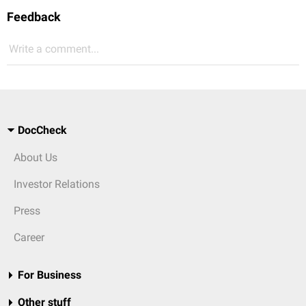
Feedback
Write a comment...
DocCheck
About Us
Investor Relations
Press
Career
For Business
Other stuff