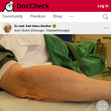
Log in
Community
Flexikon
Shop
Dr. med. Karl-Heinz Günther
Arzt | Ärztin (Chirurgie - Viszeralchirurgie)