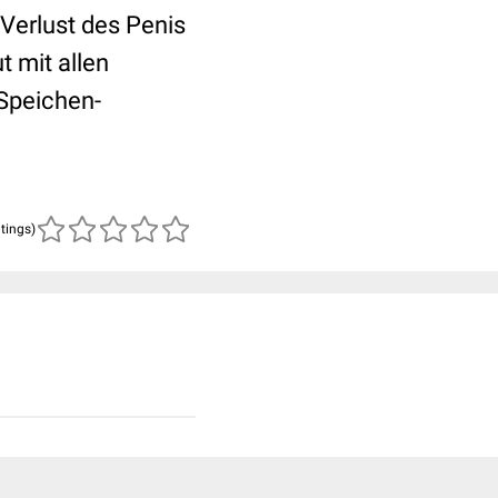
Verlust des Penis
 mit allen
Speichen-
atings)