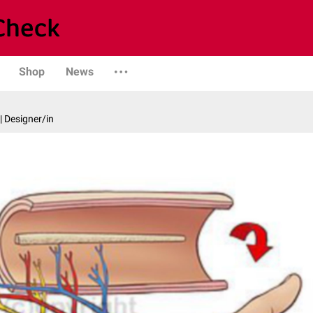
Shop
News
| Designer/in