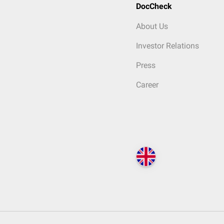
DocCheck
About Us
Investor Relations
Press
Career