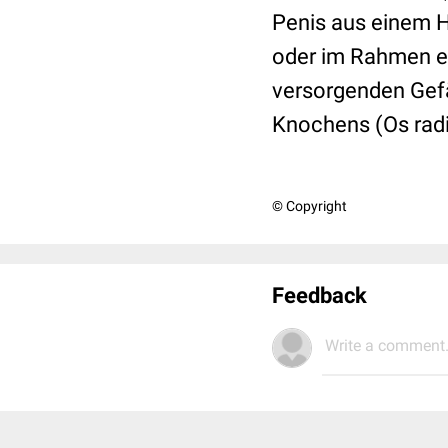
Penis aus einem H
oder im Rahmen ei
versorgenden Gef
Knochens (Os radi
© Copyright
Feedback
Write a comment.