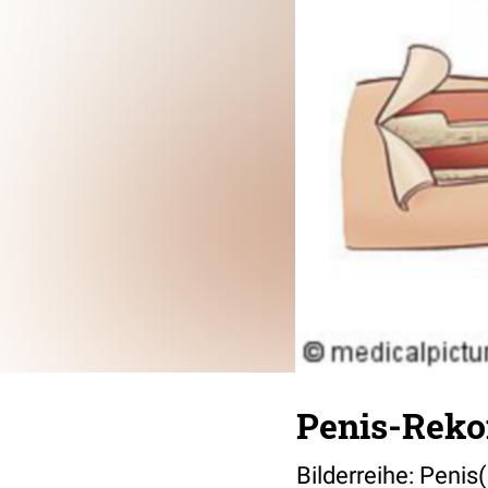
Penis-Reko
Bilderreihe: Peni