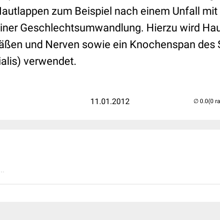
autlappen zum Beispiel nach einem Unfall mit 
ner Geschlechtsumwandlung. Hierzu wird Haut
äßen und Nerven sowie ein Knochenspan des 
alis) verwendet.
11.01.2012
(0 r
..