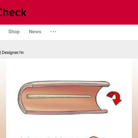
Shop
News
| Designer/in