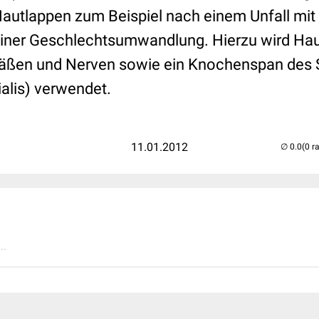
autlappen zum Beispiel nach einem Unfall mit 
ner Geschlechtsumwandlung. Hierzu wird Haut
äßen und Nerven sowie ein Knochenspan des 
alis) verwendet.
11.01.2012
(0 r
..