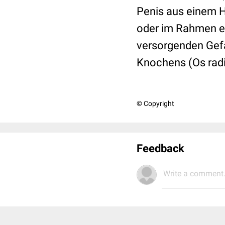
Penis aus einem H
oder im Rahmen ei
versorgenden Gef
Knochens (Os radi
© Copyright
Feedback
Write a comment.