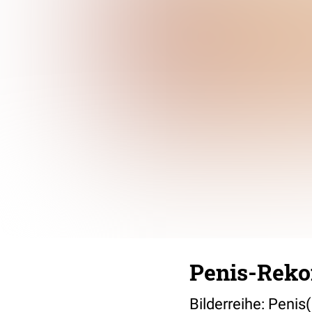
Penis-Reko
Bilderreihe: Peni