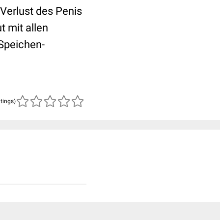
Verlust des Penis
 mit allen
Speichen-
atings)