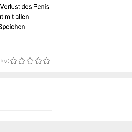
Verlust des Penis
 mit allen
Speichen-
atings)