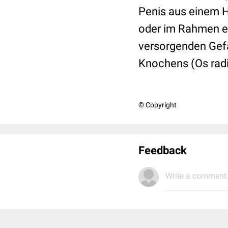
Penis aus einem H
oder im Rahmen ei
versorgenden Gef
Knochens (Os radi
© Copyright
Feedback
Write a comment.