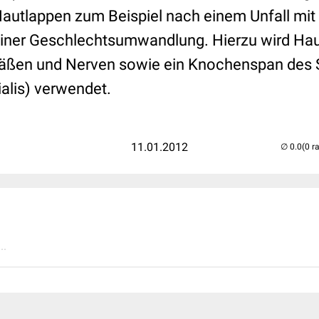
autlappen zum Beispiel nach einem Unfall mit 
ner Geschlechtsumwandlung. Hierzu wird Haut
äßen und Nerven sowie ein Knochenspan des 
alis) verwendet.
11.01.2012
(0 r
..