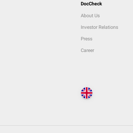
DocCheck
About Us
Investor Relations
Press
Career