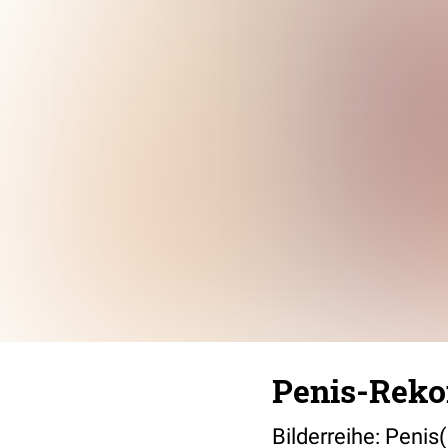
Penis-Reko
Bilderreihe: Peni