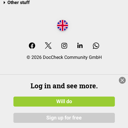
Other stuff
© 2026 DocCheck Community GmbH
Log in and see more.
Will do
Sign up for free