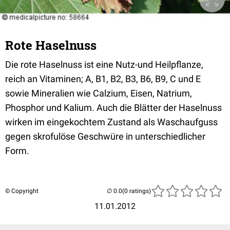
Rote Haselnuss
Die rote Haselnuss ist eine Nutz-und Heilpflanze,
reich an Vitaminen; A, B1, B2, B3, B6, B9, C und E
sowie Mineralien wie Calzium, Eisen, Natrium,
Phosphor und Kalium. Auch die Blätter der Haselnuss
wirken im eingekochtem Zustand als Waschaufguss
gegen skrofulöse Geschwüre in unterschiedlicher
Form.
© Copyright
(0 ratings)
11.01.2012