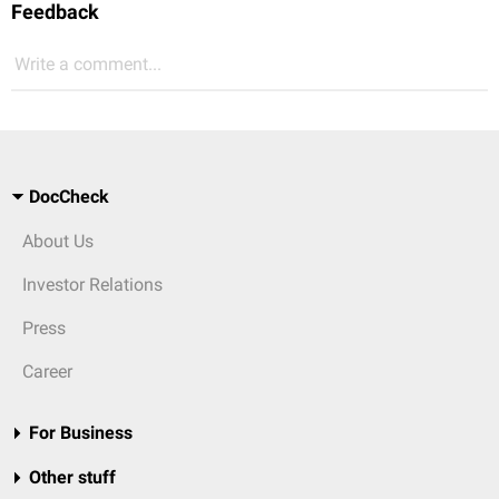
Feedback
Write a comment...
DocCheck
About Us
Investor Relations
Press
Career
For Business
Other stuff