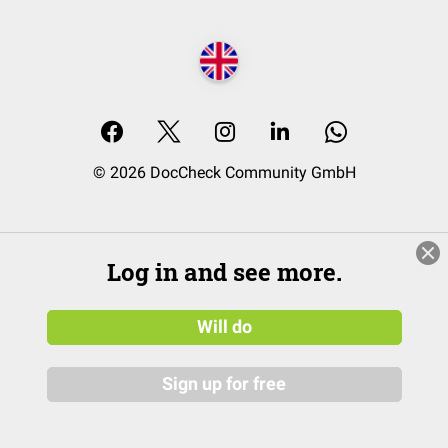
© 2026 DocCheck Community GmbH
Log in and see more.
Will do
Sign up for free