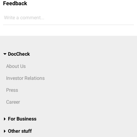
Feedback
Write a comment...
DocCheck
About Us
Investor Relations
Press
Career
For Business
Other stuff