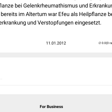
lpflanze bei Gelenkrheumathismus und Erkranku
 bereits im Altertum war Efeu als Heilpflanze 
erkrankung und Verstopfungen eingesetzt.
11.01.2012
(0 r
..
For Business