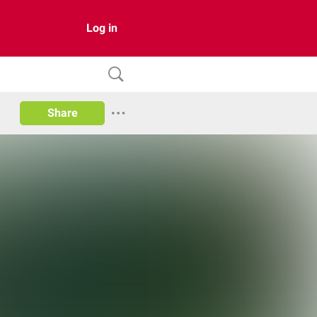
Log in
Share