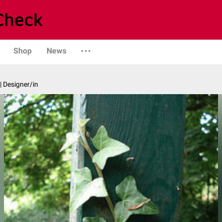
Shop
News
| Designer/in