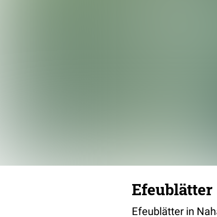
Efeublätter
Efeublätter in Nah