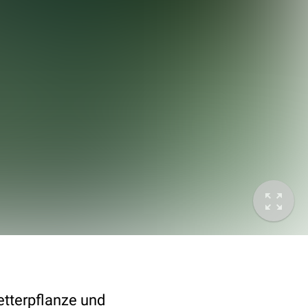
etterpflanze und