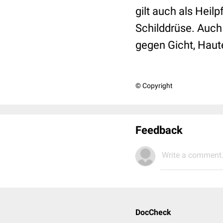
gilt auch als Hei
Schilddrüse. Auch
gegen Gicht, Haut
© Copyright
Feedback
Write a comment.
DocCheck