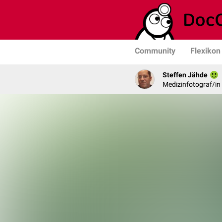
Community
Flexikon
Steffen Jähde
Medizinfotograf/in 