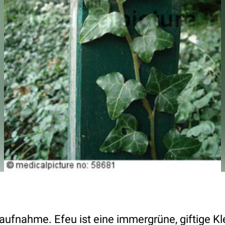
aufnahme. Efeu ist eine immergrüne, giftige Kl