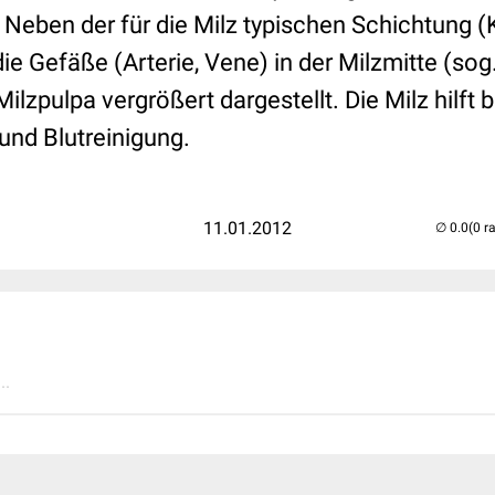
 Neben der für die Milz typischen Schichtung (
ie Gefäße (Arterie, Vene) in der Milzmitte (sog.
Milzpulpa vergrößert dargestellt. Die Milz hilft b
und Blutreinigung.
11.01.2012
(0 r
..