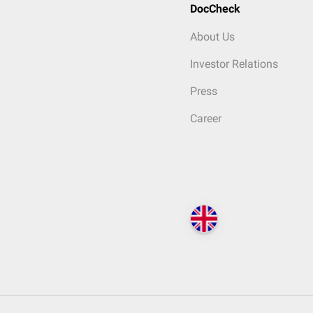
DocCheck
About Us
Investor Relations
Press
Career