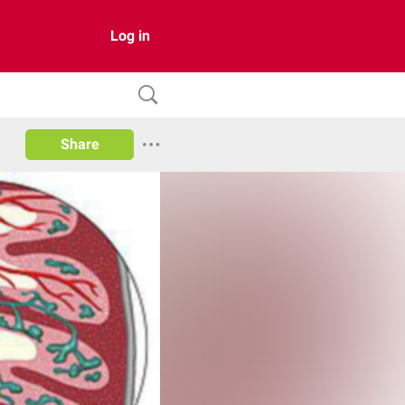
Log in
Share