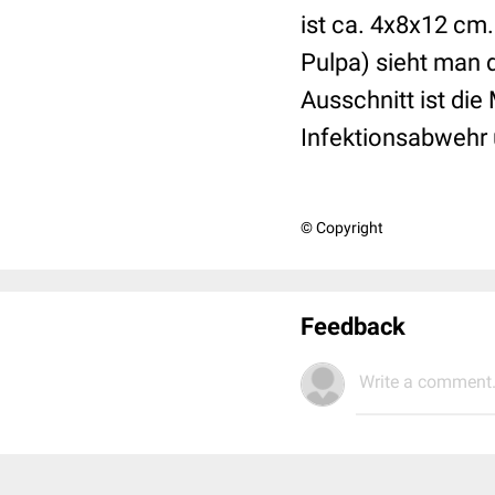
ist ca. 4x8x12 cm.
Pulpa) sieht man d
Ausschnitt ist die 
Infektionsabwehr 
© Copyright
Feedback
Write a comment.