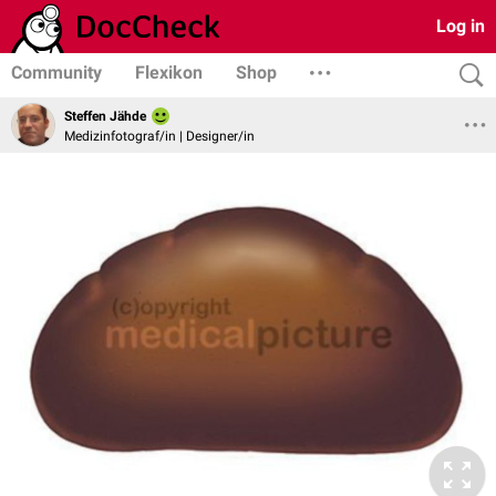
Log in
Community
Flexikon
Shop
Steffen Jähde
Medizinfotograf/in | Designer/in