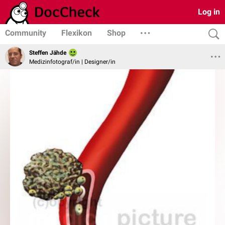
Log in
Community
Flexikon
Shop
Steffen Jähde
Medizinfotograf/in | Designer/in