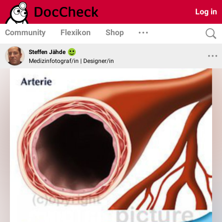
Log in
Community
Flexikon
Shop
Steffen Jähde
Medizinfotograf/in | Designer/in