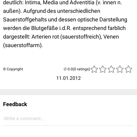
deutlich: Intima, Media und Adventitia (v. innen n.
außen). Aufgrund des unterschiedlichen
Sauerstoffgehalts und dessen optische Darstellung
werden die Blutgefäße i.d.R. entsprechend farblich
dargestellt: Arterien rot (sauerstoffreich), Venen
(sauerstoffarm).
© Copyright
(0 ratings)
11.01.2012
Feedback
Write a comment...