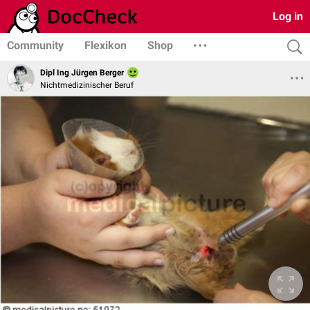
Log in
Community
Flexikon
Shop
Dipl Ing Jürgen Berger
Nichtmedizinischer Beruf