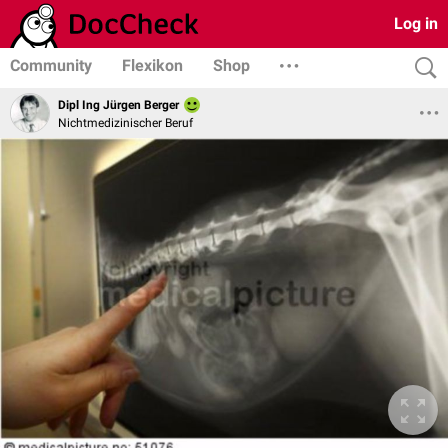
Log in
Community
Flexikon
Shop
Dipl Ing Jürgen Berger
Nichtmedizinischer Beruf