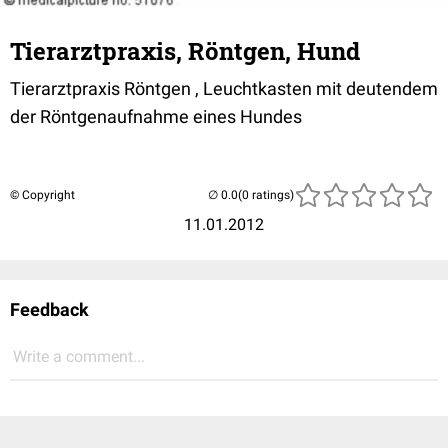
Tierarztpraxis, Röntgen, Hund
Tierarztpraxis Röntgen , Leuchtkasten mit deutendem
der Röntgenaufnahme eines Hundes
© Copyright
(0 ratings)
11.01.2012
Feedback
Write a comment...