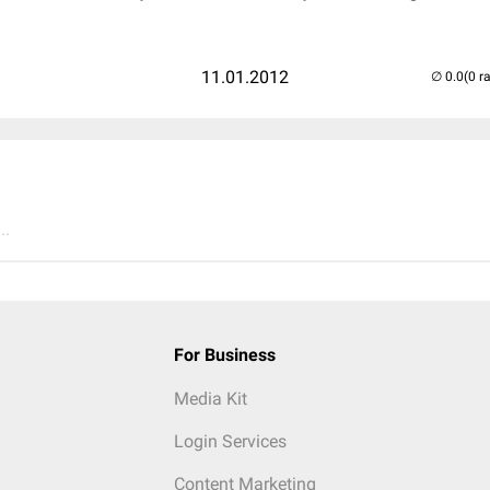
11.01.2012
(0 r
..
For Business
Media Kit
Login Services
Content Marketing