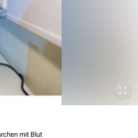
rchen mit Blut