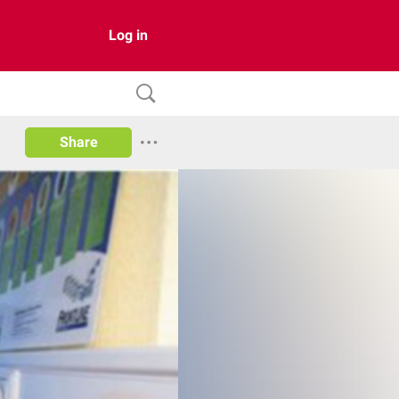
Log in
Share