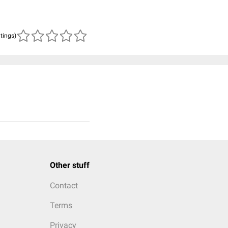
atings)
Other stuff
Contact
Terms
Privacy