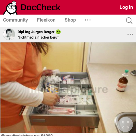
Log in
Community
Flexikon
Shop
Dipl Ing Jürgen Berger
Nichtmedizinischer Beruf