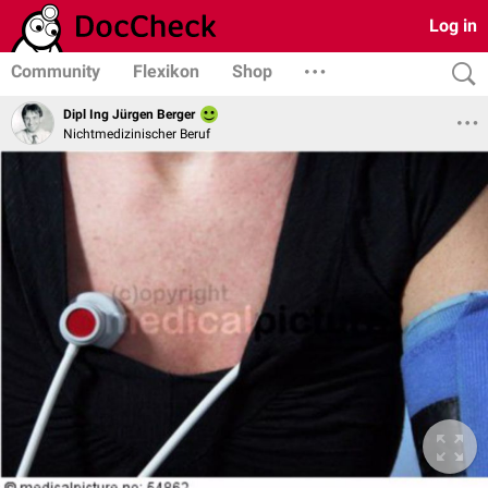
Log in
Community
Flexikon
Shop
Dipl Ing Jürgen Berger
Nichtmedizinischer Beruf