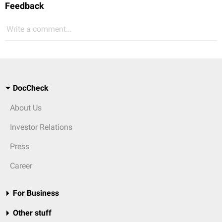
Feedback
Write a comment...
DocCheck
About Us
Investor Relations
Press
Career
For Business
Other stuff