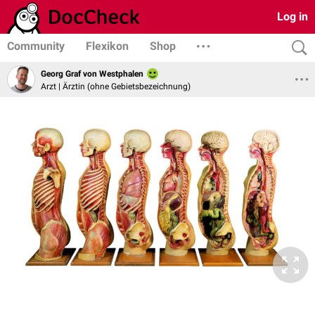
Log in
Community
Flexikon
Shop
Georg Graf von Westphalen
Arzt | Ärztin (ohne Gebietsbezeichnung)