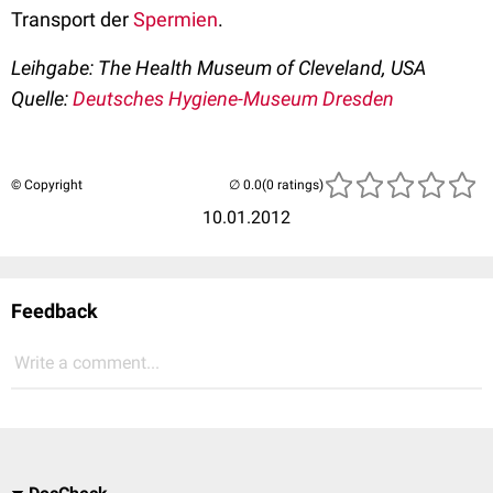
Transport der
Spermien
.
Leihgabe: The Health Museum of Cleveland, USA
Quelle:
Deutsches Hygiene-Museum Dresden
© Copyright
(0 ratings)
10.01.2012
Feedback
Write a comment...