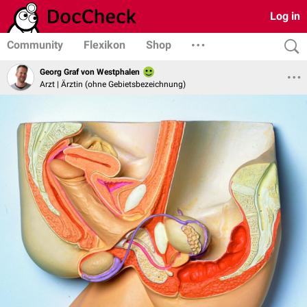
Log in
Community
Flexikon
Shop
Georg Graf von Westphalen
Arzt | Ärztin (ohne Gebietsbezeichnung)