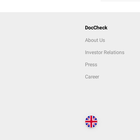
DocCheck
About Us
Investor Relations
Press
Career