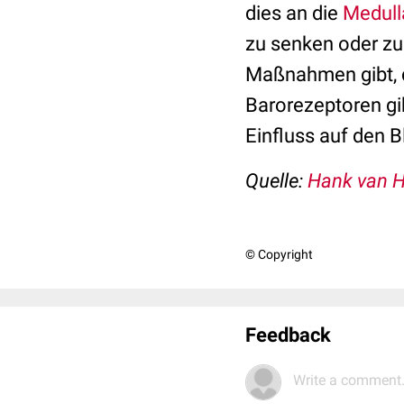
dies an die
Medull
zu senken oder zu 
Maßnahmen gibt, di
Barorezeptoren gi
Einfluss auf den 
Quelle:
Hank van H
© Copyright
Feedback
Write a comment.