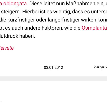
a oblongata
. Diese leitet nun Maßnahmen ein,
steigern. Hierbei ist es wichtig, dass es unters
e kurzfristiger oder längerfristiger wirken k
bt es auch andere Faktoren, wie die
Osmolaritä
Blutdruck haben.
elvete
03.01.2012
(0 r
..