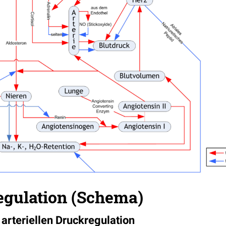
egulation (Schema)
rteriellen Druckregulation