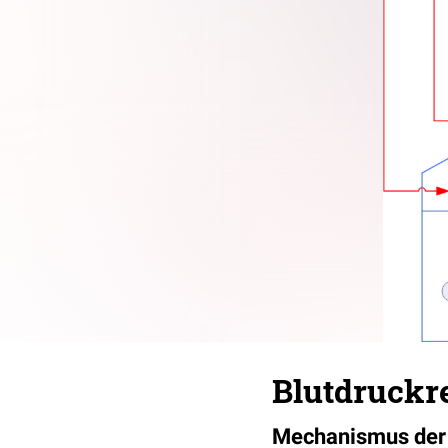
Blutdruckr
Mechanismus der a