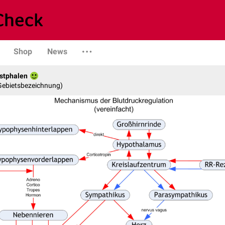
Shop
News
stphalen
 Gebietsbezeichnung)