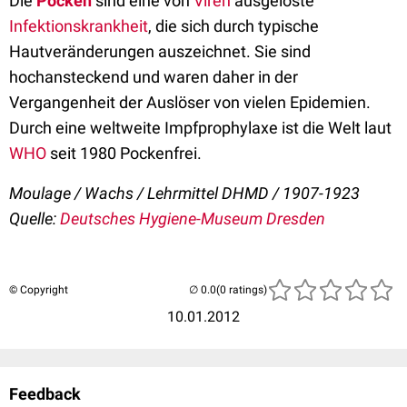
Die
Pocken
sind eine von
Viren
ausgelöste
Infektionskrankheit
, die sich durch typische
Hautveränderungen auszeichnet. Sie sind
hochansteckend und waren daher in der
Vergangenheit der Auslöser von vielen Epidemien.
Durch eine weltweite Impfprophylaxe ist die Welt laut
WHO
seit 1980 Pockenfrei.
Moulage / Wachs / Lehrmittel DHMD / 1907-1923
Quelle:
Deutsches Hygiene-Museum Dresden
© Copyright
(0 ratings)
10.01.2012
Feedback