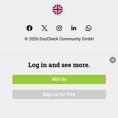
© 2026 DocCheck Community GmbH
Log in and see more.
Will do
Sign up for free