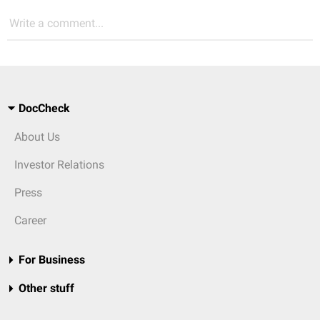
Write a comment...
DocCheck
About Us
Investor Relations
Press
Career
For Business
Other stuff