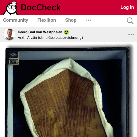
Log in
Community
Flexikon
Shop
Georg Graf von Westphalen
Arzt | Ärztin (ohne Gebietsbezeichnung)