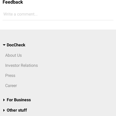
Feedback
Write a comment...
DocCheck
About Us
Investor Relations
Press
Career
For Business
Other stuff