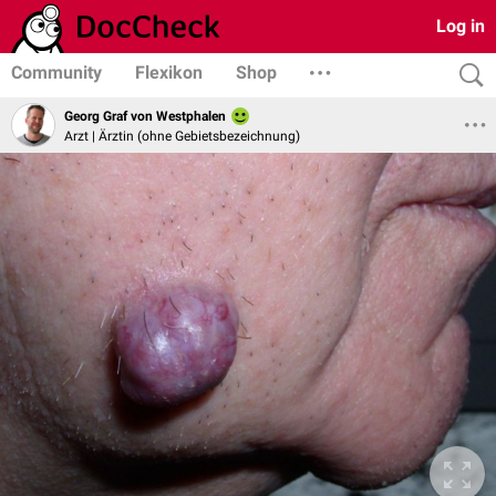
Log in
Community
Flexikon
Shop
Georg Graf von Westphalen
Arzt | Ärztin (ohne Gebietsbezeichnung)