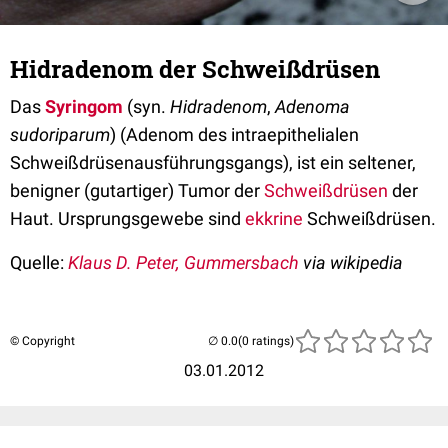
Hidradenom der Schweißdrüsen
Das
Syringom
(syn.
Hidradenom
,
Adenoma
sudoriparum
) (Adenom des intraepithelialen
Schweißdrüsenausführungsgangs), ist ein seltener,
benigner (gutartiger) Tumor der
Schweißdrüsen
der
Haut. Ursprungsgewebe sind
ekkrine
Schweißdrüsen.
Quelle:
Klaus D. Peter, Gummersbach
via wikipedia
© Copyright
(0 ratings)
03.01.2012