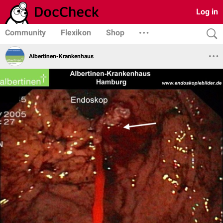
Log in
Community
Flexikon
Shop
Albertinen-Krankenhaus