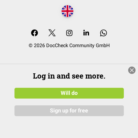
© 2026 DocCheck Community GmbH
Log in and see more.
Will do
Sign up for free