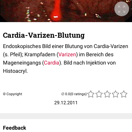
Cardia-Varizen-Blutung
Endoskopisches Bild einer Blutung von Cardia-Varizen
(s. Pfeil); Krampfadern (
Varizen
) im Bereich des
Mageneingangs (
Cardia
). Bild nach Injektion von
Histoacryl.
© Copyright
(0 ratings)
29.12.2011
Feedback