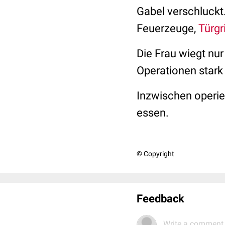
Gabel verschluckt.
Feuerzeuge,
Türgr
Die Frau wiegt nur
Operationen stark
Inzwischen operie
essen.
© Copyright
Feedback
Write a comment.