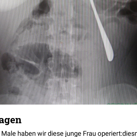
agen
Male haben wir diese junge Frau operiert:diesm