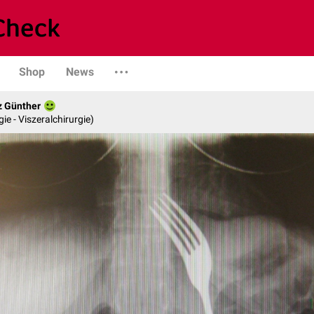
Shop
News
z Günther
gie - Viszeralchirurgie)