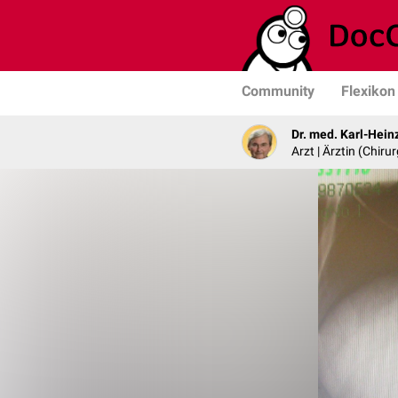
Community
Flexikon
Dr. med. Karl-Hein
Arzt | Ärztin (Chirur