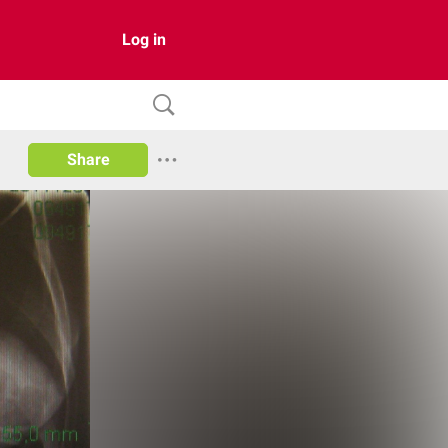
Log in
Share