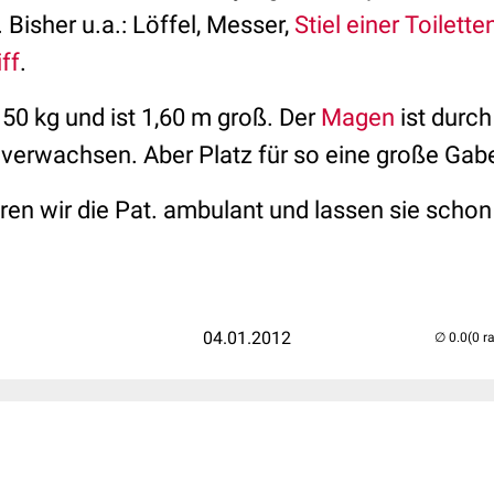
 Bisher u.a.: Löffel, Messer,
Stiel einer Toilett
iff
.
 50 kg und ist 1,60 m groß. Der
Magen
ist durch
 verwachsen. Aber Platz für so eine große Gab
ren wir die Pat. ambulant und lassen sie scho
04.01.2012
(0 r
..