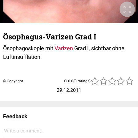
Ösophagus-Varizen Grad I
Ösophagoskopie mit
Varizen
Grad I, sichtbar ohne
Luftinsufflation.
© Copyright
(0 ratings)
29.12.2011
Feedback
Write a comment...