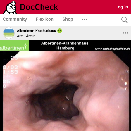
Log in
Community
Flexikon
Shop
Albertinen- Krankenhaus
Arzt | Ärztin