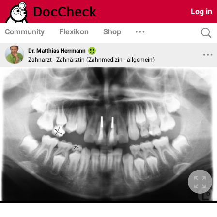
Log in
Community
Flexikon
Shop
Dr. Matthias Herrmann
Zahnarzt | Zahnärztin (Zahnmedizin - allgemein)