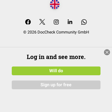
© 2026 DocCheck Community GmbH
Log in and see more.
Will do
Sign up for free