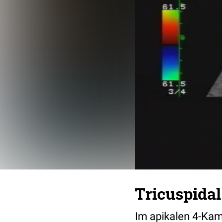
Tricuspidal
Im apikalen 4-Kamm