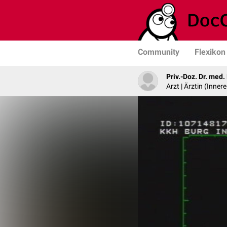
Community
Flexikon
Priv.-Doz. Dr. med
Arzt | Ärztin (Inner