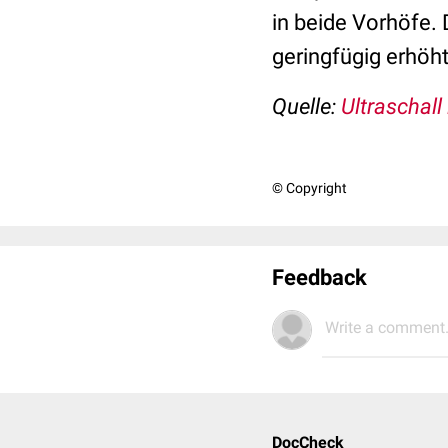
in beide Vorhöfe.
geringfügig erhöht
Quelle:
Ultraschall
© Copyright
Feedback
Write a comment.
DocCheck