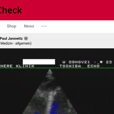
Shop
News
. Paul Janowitz
e Medizin - allgemein)