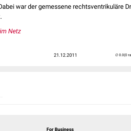
 Dabei war der gemessene rechtsventrikuläre D
.
 im Netz
21.12.2011
(0 r
..
For Business