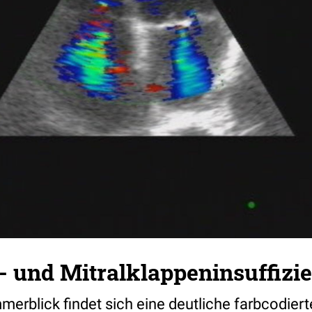
- und Mitralklappeninsuffizien
erblick findet sich eine deutliche farbcodiert