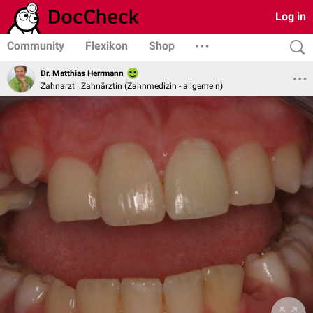
Log in
Community
Flexikon
Shop
Dr. Matthias Herrmann
Zahnarzt | Zahnärztin (Zahnmedizin - allgemein)