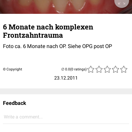
6 Monate nach komplexen
Frontzahntrauma
Foto ca. 6 Monate nach OP. Siehe OPG post OP
© Copyright
(0 ratings)
23.12.2011
Feedback
Write a comment...