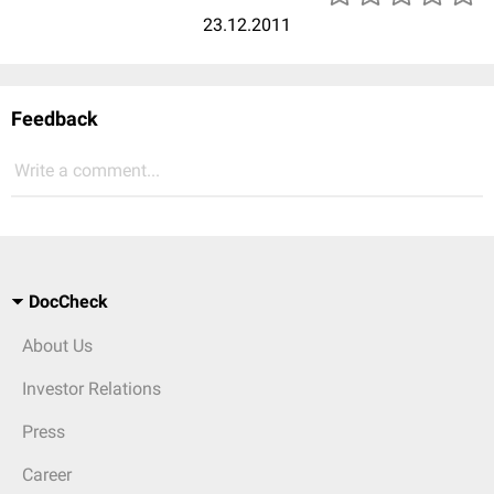
23.12.2011
Feedback
Write a comment...
DocCheck
About Us
Investor Relations
Press
Career