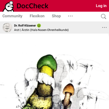
Log in
Community
Flexikon
Shop
Dr. Rolf Klüsener
Arzt | Ärztin (Hals-Nasen-Ohrenheilkunde)