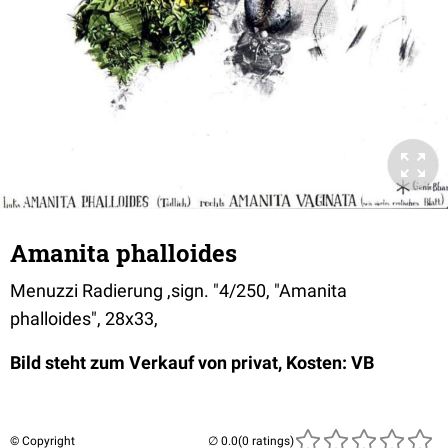
Amanita phalloides
Menuzzi Radierung ,sign. "4/250, "Amanita
phalloides", 28x33,
Bild steht zum Verkauf von privat, Kosten: VB
© Copyright
(0 ratings)