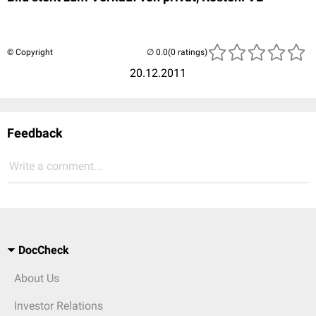
© Copyright
(0 ratings)
20.12.2011
Feedback
Write a comment...
DocCheck
About Us
Investor Relations