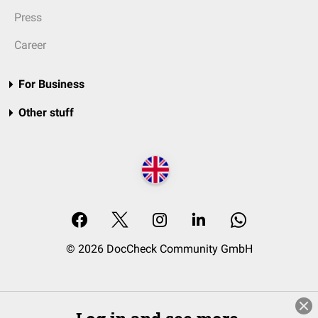
Press
Career
For Business
Other stuff
© 2026 DocCheck Community GmbH