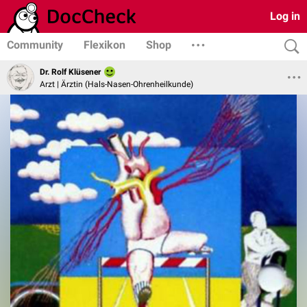
Log in
Community
Flexikon
Shop
Dr. Rolf Klüsener
Arzt | Ärztin (Hals-Nasen-Ohrenheilkunde)