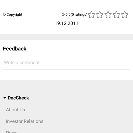
© Copyright
(0 ratings)
19.12.2011
Feedback
Write a comment...
DocCheck
About Us
Investor Relations
Press