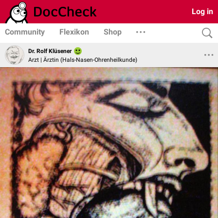
Log in
Community
Flexikon
Shop
Dr. Rolf Klüsener
Arzt | Ärztin (Hals-Nasen-Ohrenheilkunde)