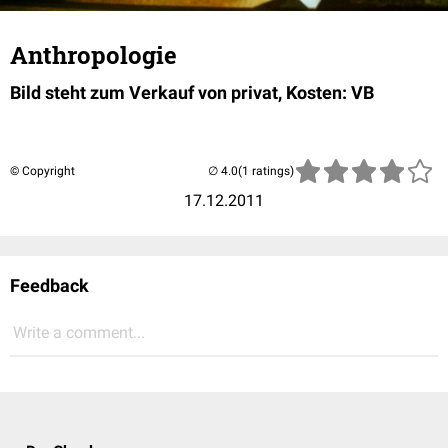
Anthropologie
Bild steht zum Verkauf von privat, Kosten: VB
© Copyright
(1 ratings)
17.12.2011
Feedback
Write a comment...