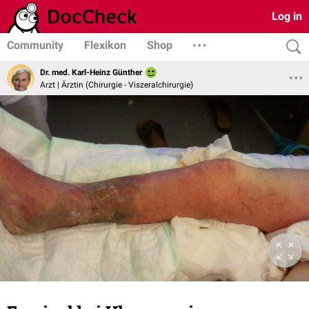
Log in
Community
Flexikon
Shop
Dr. med. Karl-Heinz Günther
Arzt | Ärztin (Chirurgie - Viszeralchirurgie)