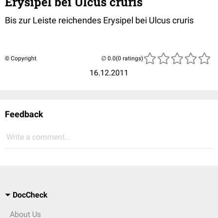
Erysipel bei Ulcus cruris
Bis zur Leiste reichendes Erysipel bei Ulcus cruris
© Copyright
(0 ratings)
16.12.2011
Feedback
Write a comment...
DocCheck
About Us