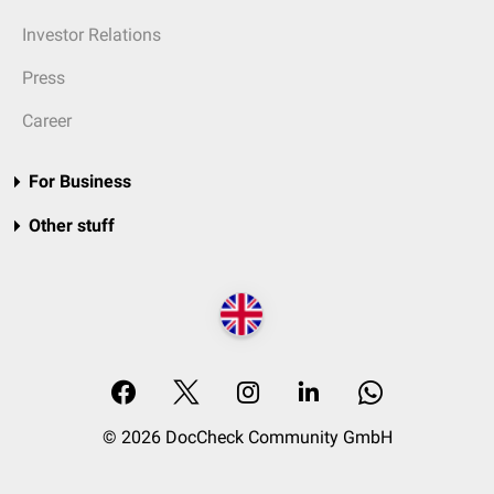
Investor Relations
Press
Career
For Business
Other stuff
© 2026 DocCheck Community GmbH