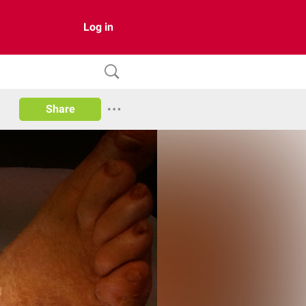
Log in
Share