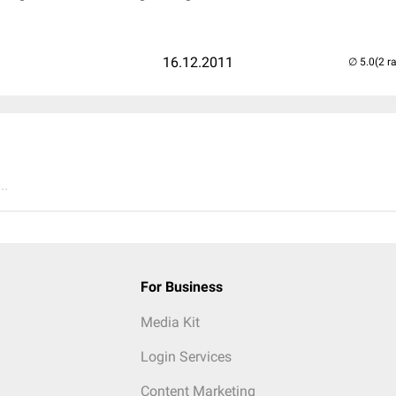
16.12.2011
(2 r
..
For Business
Media Kit
Login Services
Content Marketing