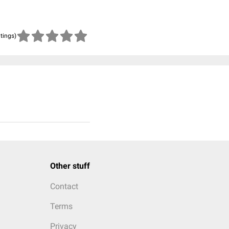
atings)
Other stuff
Contact
Terms
Privacy