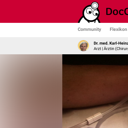
Community
Flexikon
Dr. med. Karl-Hein
Arzt | Ärztin (Chirur