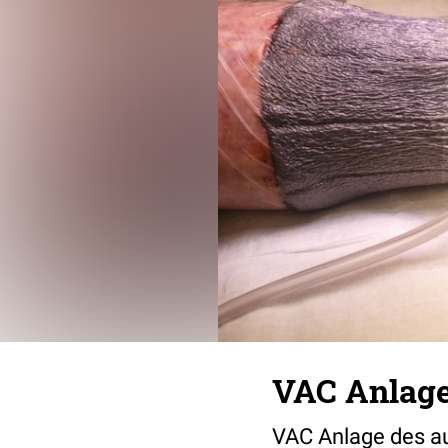
VAC Anlage 
VAC Anlage des auf