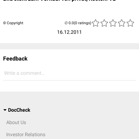
© Copyright
(0 ratings)
16.12.2011
Feedback
Write a comment...
DocCheck
About Us
Investor Relations