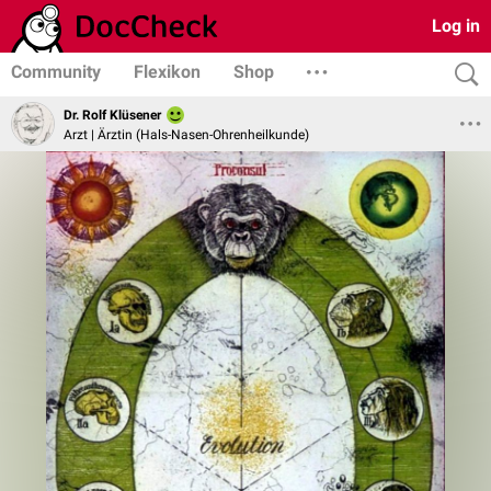
Log in
Community
Flexikon
Shop
Dr. Rolf Klüsener
Arzt | Ärztin (Hals-Nasen-Ohrenheilkunde)