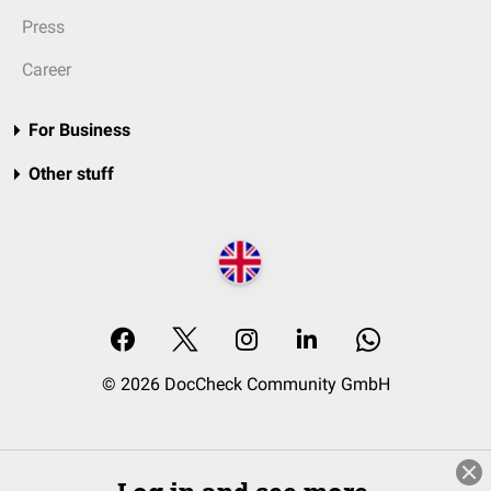
Press
Career
For Business
Other stuff
© 2026 DocCheck Community GmbH