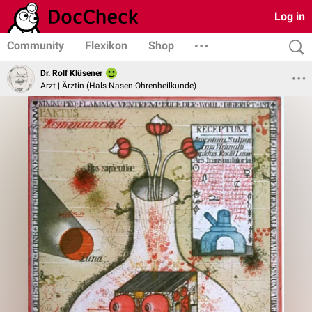
Log in
Community
Flexikon
Shop
Dr. Rolf Klüsener
Arzt | Ärztin (Hals-Nasen-Ohrenheilkunde)