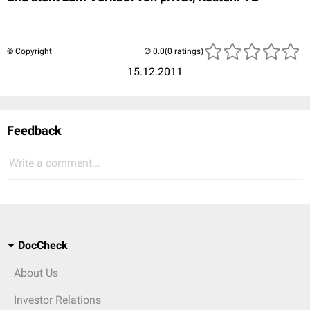
© Copyright
(0 ratings)
15.12.2011
Feedback
Write a comment...
DocCheck
About Us
Investor Relations