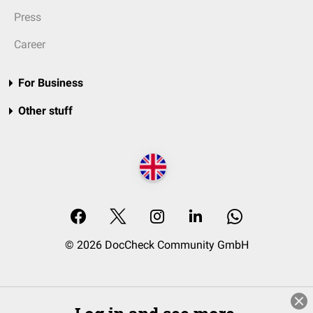
Press
Career
For Business
Other stuff
© 2026 DocCheck Community GmbH